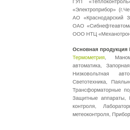
ГУП «Теплоконтроль
«Электроприбор» (г.Ч
АО «Краснодарский З
ОАО «Сибнефтеавтома
ООО НТЦ «Механотрони
Основная продукция 
Термометрия
, Маном
автоматика, Запорна
Низковольтная авто
Светотехника, Паяль
Трансформаторные под
Защитные аппараты, 
контроля, Лаборато
метеоконтроля, Прибор