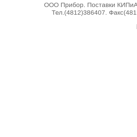
ООО Прибор. Поставки КИПиА 
Тел.(4812)386407. Факс(4812