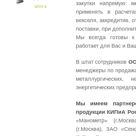
закупки напрямую: м
ЭПУУ-8
применять в расчет
векселя, аккредитив, 
поставки, при дополни
Мы всегда готовы к
работает для Вас и Ва
В штат сотрудников
ОО
менеджеры по продажа
металлургических, 
энергетических предпр
Мы имеем партнер
продукции КИПиА Ро
«Манометр» (г.Моск
(г.Москва), ЗАО «Сенс