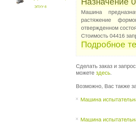
Назначение 0
ЭПУУ-8
Машина предназна
растяжение форм
отвержденном состоя
Стоимость 04416 зап
Подробное те
Сделать заказ и запро
можете
здесь
.
Возможно, Вас также з
Машина испытательн
Машина испытательн