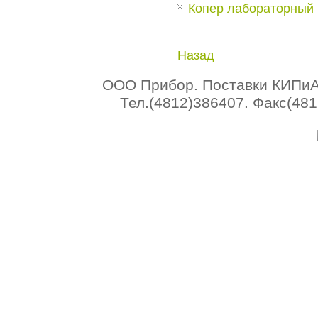
Копер лабораторный
Назад
ООО Прибор. Поставки КИПиА 
Тел.(4812)386407. Факс(4812