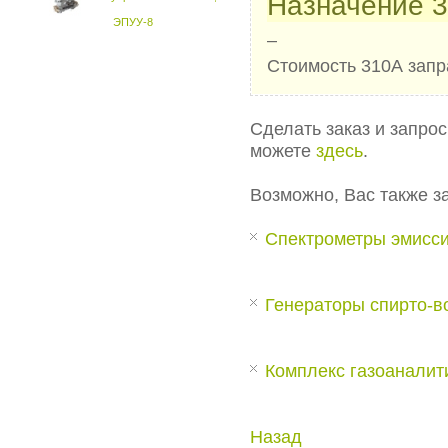
Назначение 3
ЭПУУ-8
–
Стоимость 310А запр
Сделать заказ и запро
можете
здесь
.
Возможно, Вас также з
Спектрометры эмисс
Генераторы спирто-
Комплекс газоаналит
Назад