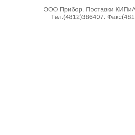
ООО Прибор. Поставки КИПиА 
Тел.(4812)386407. Факс(4812