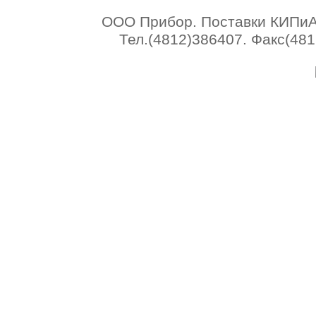
ООО Прибор. Поставки КИПиА 
Тел.(4812)386407. Факс(4812